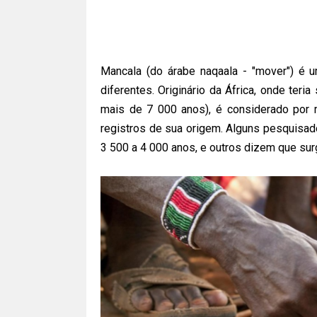
Mancala (do árabe naqaala - "mover") é
diferentes. Originário da África, onde teri
mais de 7 000 anos), é considerado por 
registros de sua origem. Alguns pesquisad
3 500 a 4 000 anos, e outros dizem que surg