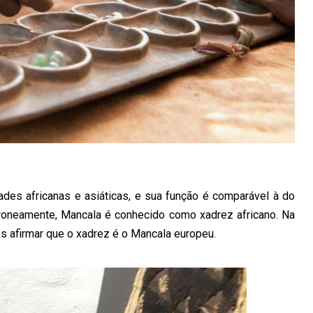
des africanas e asiáticas, e sua função é comparável à do
rroneamente, Mancala é conhecido como xadrez africano. Na
s afirmar que o xadrez é o Mancala europeu.