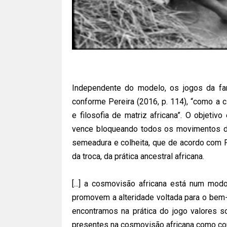
Independente do modelo, os jogos da fam
conforme Pereira (2016, p. 114), “como a ci
e filosofia de matriz africana”. O objeti
vence bloqueando todos os movimentos d
semeadura e colheita, que de acordo com Pe
da troca, da prática ancestral africana.
[...] a cosmovisão africana está num mod
promovem a alteridade voltada para o bem-e
encontramos na prática do jogo valores so
presentes na cosmovisão africana como com