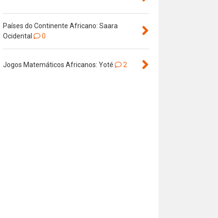
Países do Continente Africano: Saara
Ocidental
0
Jogos Matemáticos Africanos: Yoté
2