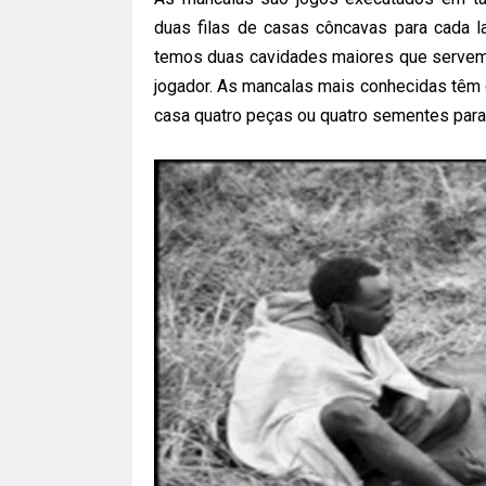
duas filas de casas côncavas para cada 
temos duas cavidades maiores que servem 
jogador. As mancalas mais conhecidas têm d
casa quatro peças ou quatro sementes para