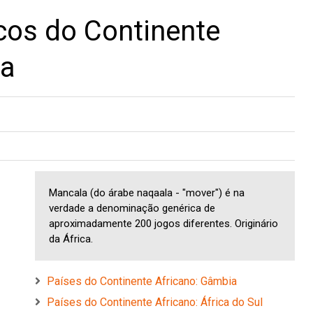
os do Continente
la
Mancala (do árabe naqaala - "mover") é na
verdade a denominação genérica de
aproximadamente 200 jogos diferentes. Originário
da África.
Países do Continente Africano: Gâmbia
Países do Continente Africano: África do Sul