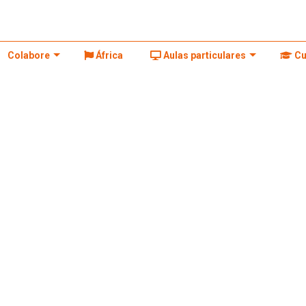
Colabore
África
Aulas particulares
Cu