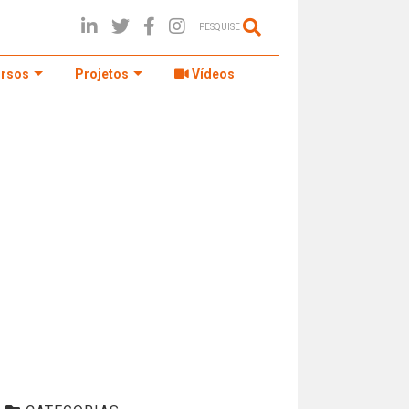
PESQUISE
rsos
Projetos
Vídeos