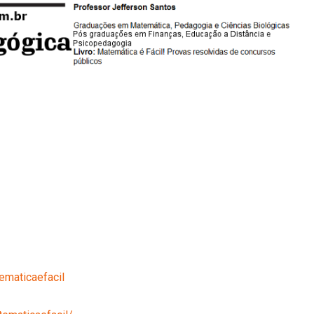
maticaefacil