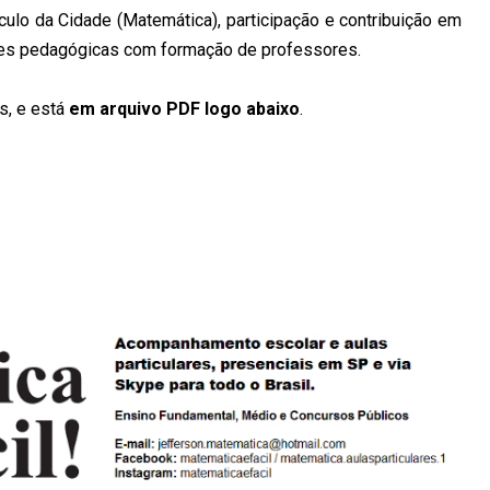
ulo da Cidade (Matemática), participação e contribuição em
iões pedagógicas com formação de professores.
s, e está
em arquivo PDF logo abaixo
.