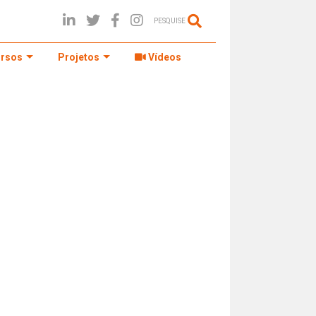
PESQUISE
rsos
Projetos
Vídeos