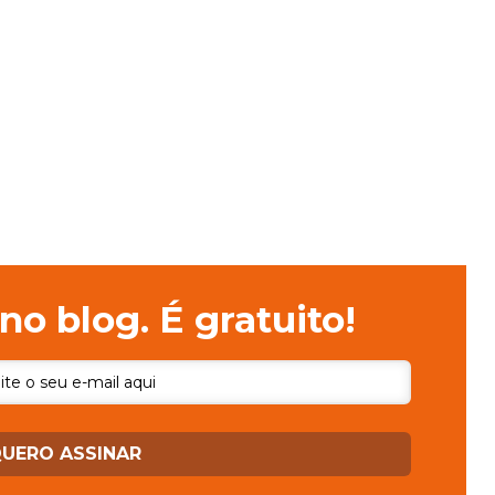
no blog. É gratuito!
UERO ASSINAR