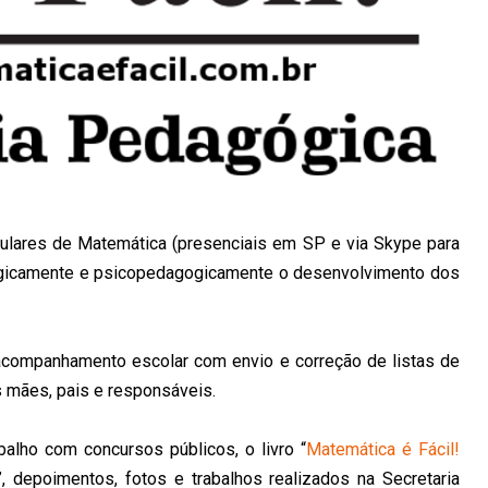
iculares de Matemática (presenciais em SP e via Skype para
ogicamente e psicopedagogicamente o desenvolvimento dos
acompanhamento escolar com envio e correção de listas de
s mães, pais e responsáveis.
balho com concursos públicos, o livro “
Matemática é Fácil!
”, depoimentos, fotos e trabalhos realizados na Secretaria