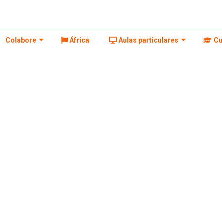
Colabore
África
Aulas particulares
Cu