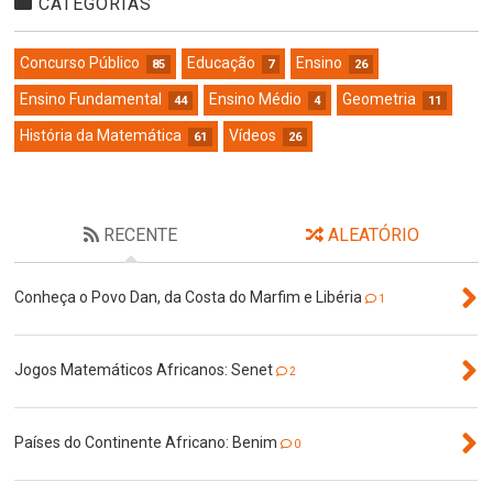
CATEGORIAS
Concurso Público
Educação
Ensino
85
7
26
Ensino Fundamental
Ensino Médio
Geometria
44
4
11
História da Matemática
Vídeos
61
26
RECENTE
ALEATÓRIO
Conheça o Povo Dan, da Costa do Marfim e Libéria
1
Jogos Matemáticos Africanos: Senet
2
Países do Continente Africano: Benim
0