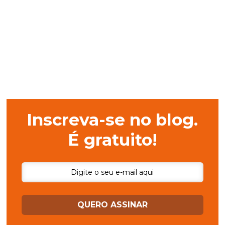
Inscreva-se no blog.
É gratuito!
QUERO ASSINAR