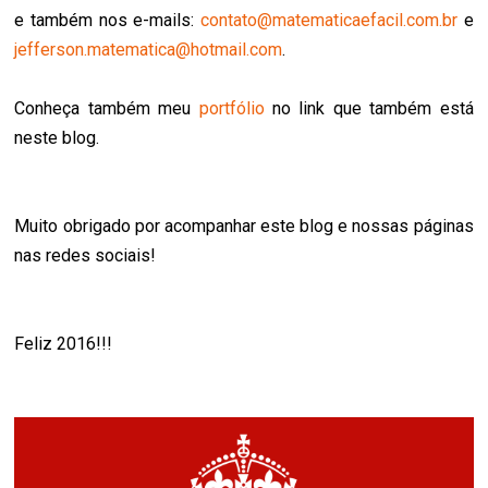
e também nos e-mails:
contato@matematicaefacil.com.br
e
jefferson.matematica@hotmail.com
.
Conheça também meu
portfólio
no link que também está
neste blog.
Muito obrigado por acompanhar este blog e nossas páginas
nas redes sociais!
Feliz 2016!!!