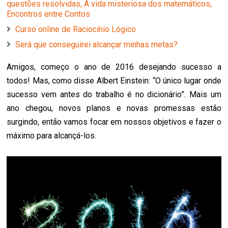
questões resolvidas, A vida misteriosa dos matemáticos,
Encontros entre Contos
Curso online de Raciocínio Lógico
Será que conseguirei alcançar minhas metas?
Amigos, começo o ano de 2016 desejando sucesso a
todos! Mas, como disse Albert Einstein: “O único lugar onde
sucesso vem antes do trabalho é no dicionário”. Mais um
ano chegou, novos planos e novas promessas estão
surgindo, então vamos focar em nossos objetivos e fazer o
máximo para alcançá-los.