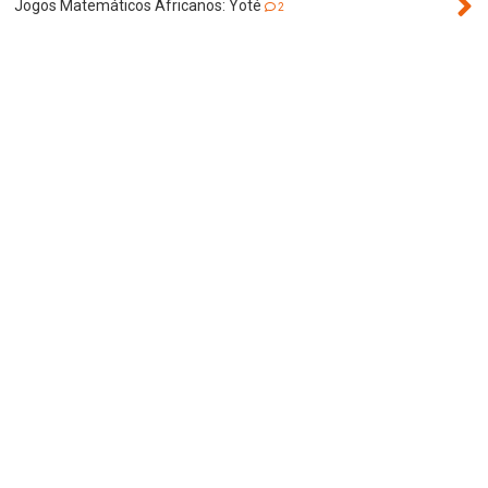
Jogos Matemáticos Africanos: Yoté
2