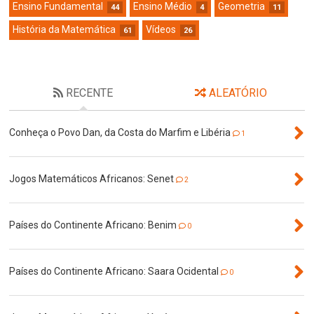
Ensino Fundamental
Ensino Médio
Geometria
44
4
11
História da Matemática
Vídeos
61
26
RECENTE
ALEATÓRIO
Conheça o Povo Dan, da Costa do Marfim e Libéria
1
Jogos Matemáticos Africanos: Senet
2
Países do Continente Africano: Benim
0
Países do Continente Africano: Saara Ocidental
0