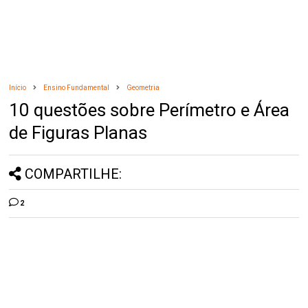
Início
Ensino Fundamental
Geometria
10 questões sobre Perímetro e Área
de Figuras Planas
COMPARTILHE:
2