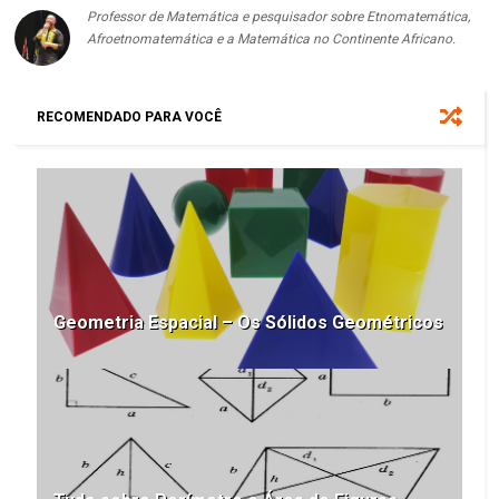
Professor de Matemática e pesquisador sobre Etnomatemática,
Afroetnomatemática e a Matemática no Continente Africano.
RECOMENDADO PARA VOCÊ
Geometria Espacial – Os Sólidos Geométricos