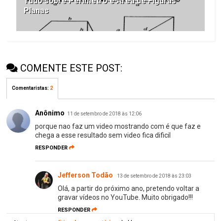
Tudo sobre Perímetro e Área de Figuras
Planas
COMENTE ESTE POST:
Comentaristas
:
2
Anônimo
11 de setembro de 2018 às 12:06
porque nao faz um video mostrando com é que faz e
chega a esse resultado sem video fica dificil
RESPONDER
Jefferson Todão
13 de setembro de 2018 às 23:03
Olá, a partir do próximo ano, pretendo voltar a
gravar vídeos no YouTube. Muito obrigado!!!
RESPONDER