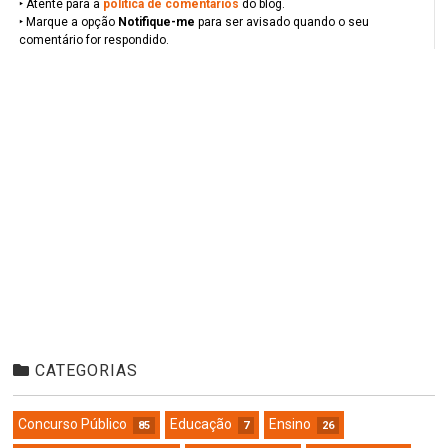
‣ Atente para a
politica de comentários
do blog.
‣ Marque a opção
Notifique-me
para ser avisado quando o seu
comentário for respondido.
CATEGORIAS
Concurso Público
Educação
Ensino
85
7
26