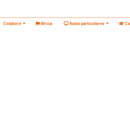
Colabore
África
Aulas particulares
Cu