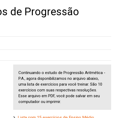
ios de Progressão
Continuando o estudo de Progressão Aritmética -
P.A., agora disponibilizamos no arquivo abaixo,
uma lista de exercícios para você treinar. São 10
exercícios com suas respectivas resoluções.
Esse arquivo em PDF, você pode salvar em seu
computador ou imprimir.
Lista com 15 exercícios de Ensino Médio