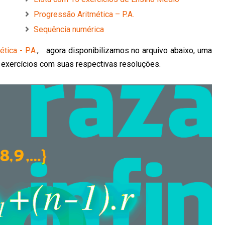
Progressão Aritmética – P.A.
Sequência numérica
tica - P.A.
, agora disponibilizamos no arquivo abaixo, uma
10 exercícios com suas respectivas resoluções.