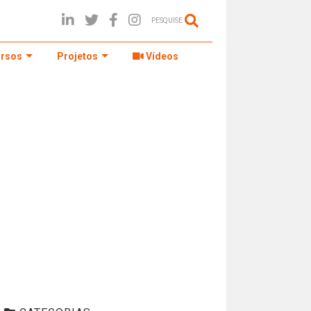
PESQUISE
rsos
Projetos
Vídeos