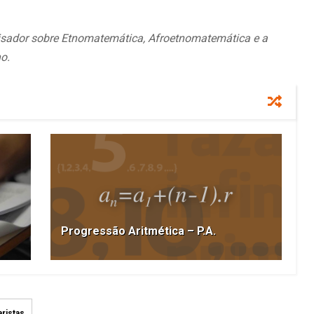
isador sobre Etnomatemática, Afroetnomatemática e a
o.
Progressão Aritmética – P.A.
ristas