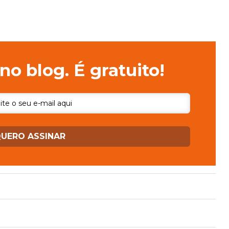
no blog. É gratuito!
UERO ASSINAR