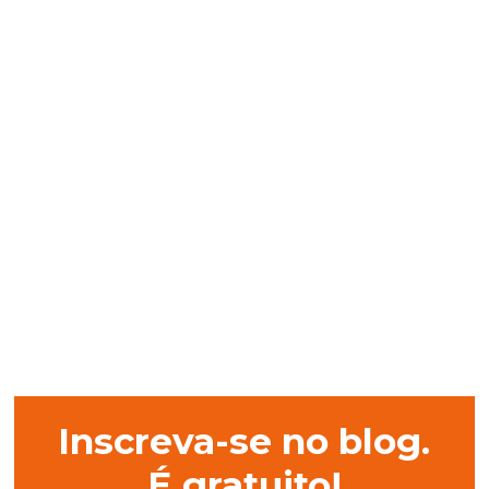
Inscreva-se no blog.
É gratuito!