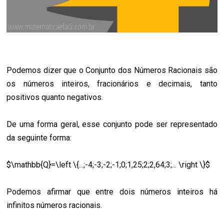
Podemos dizer que o Conjunto dos Números Racionais são
os números inteiros, fracionários e decimais, tanto
positivos quanto negativos.
De uma forma geral, esse conjunto pode ser representado
da seguinte forma:
$\mathbb{Q}=\left \{...;-4;-3;-2;-1;0;1,25;2;2,64;3;... \right \}$
Podemos afirmar que entre dois números inteiros há
infinitos números racionais.