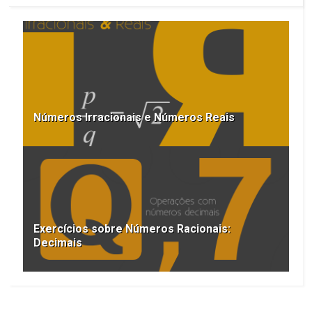
Números Irracionais e Números Reais
Exercícios sobre Números Racionais:
Decimais