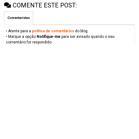
COMENTE ESTE POST:
Comentaristas
‣ Atente para a
politica de comentários
do blog.
‣ Marque a opção
Notifique-me
para ser avisado quando o seu
comentário for respondido.