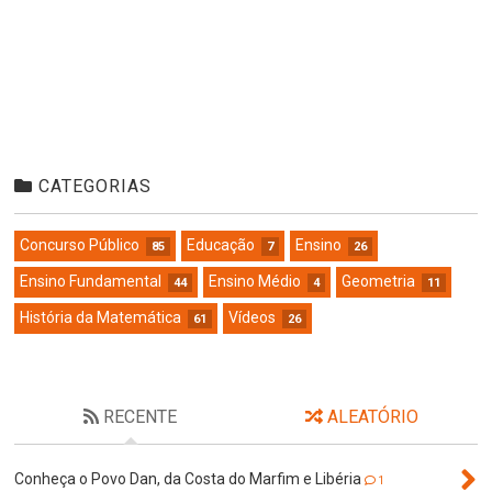
CATEGORIAS
Concurso Público
Educação
Ensino
85
7
26
Ensino Fundamental
Ensino Médio
Geometria
44
4
11
História da Matemática
Vídeos
61
26
RECENTE
ALEATÓRIO
Conheça o Povo Dan, da Costa do Marfim e Libéria
1